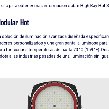
 clic para obtener más información sobre High Bay Hot S
Modular Hot
a solución de iluminación avanzada diseñada específicam
ladores personalizados y una gran pantalla luminosa para
a funcionar a temperaturas de hasta 70 °C (159 °F). Des
t dota a las industrias pesadas de una iluminación sin ig