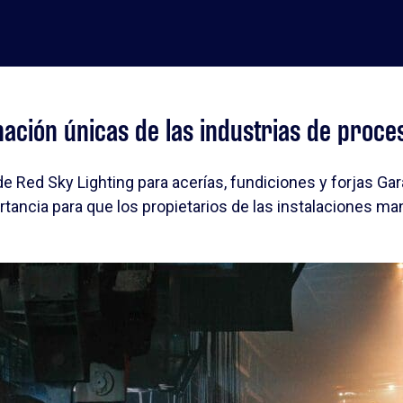
nación únicas de las industrias de proce
e Red Sky Lighting para acerías, fundiciones y forjas Gar
ancia para que los propietarios de las instalaciones mant