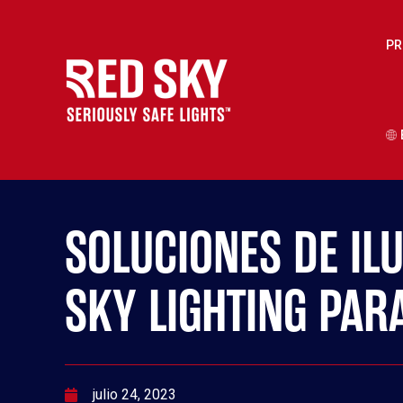
Ir
Navegación
al
de
PR
contenido
entradas
SOLUCIONES DE IL
SKY LIGHTING PAR
julio 24, 2023