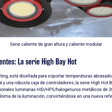
Serie caliente de gran altura y caliente modular
entes: La serie High Bay Hot
ghting, está diseñada para soportar temperaturas abrasad
cal y una robusta caja de controladores, la serie High Hot
dicionales luminarias HID/HPS/halogenuros metálicos de 2
ma de la iluminación, convirtiéndose en una nueva refere