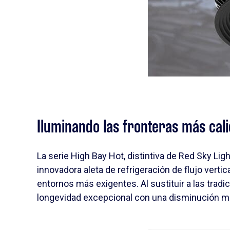
Iluminando las fronteras más cali
La serie High Bay Hot, distintiva de Red Sky Li
innovadora aleta de refrigeración de flujo verti
entornos más exigentes. Al sustituir a las tra
longevidad excepcional con una disminución míni