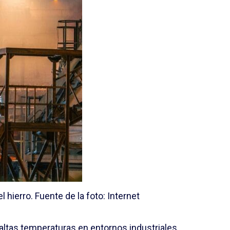
l hierro. Fuente de la foto: Internet
altas temperaturas en entornos industriales.