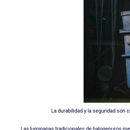
La durabilidad y la seguridad son cr
Las luminarias tradicionales de halogenuros met