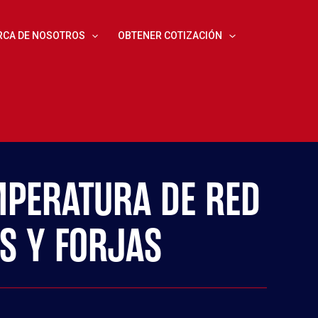
RCA DE NOSOTROS
OBTENER COTIZACIÓN
EMPERATURA DE RED
ES Y FORJAS