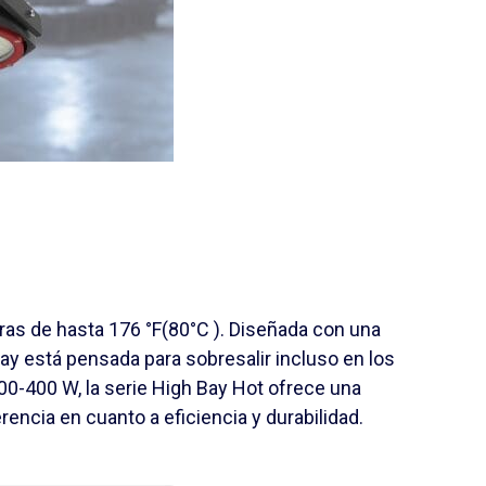
oras de hasta
176 °F
(
80°C ). Diseñada con una
 Bay está pensada para sobresalir incluso en los
00-400 W, la serie High Bay Hot ofrece una
ncia en cuanto a eficiencia y durabilidad.