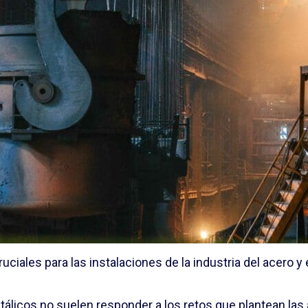
uciales para las instalaciones de la industria del acero y e
álicos no suelen responder a los retos que plantean las 