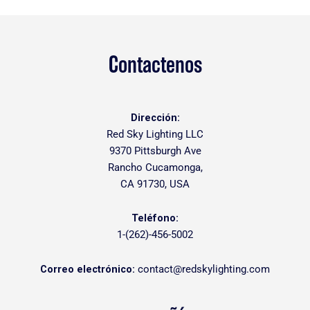
Contactenos
Dirección:
Red Sky Lighting LLC
9370 Pittsburgh Ave
Rancho Cucamonga,
CA 91730, USA
Teléfono:
1-(262)-456-5002
Correo electrónico:
contact@redskylighting.com