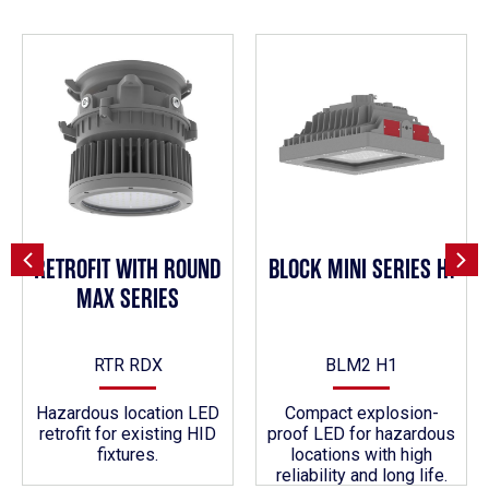
RETROFIT WITH ROUND
BLOCK MINI SERIES H1
MAX SERIES
RTR RDX
BLM2 H1
Hazardous location LED
Compact explosion-
retrofit for existing HID
proof LED for hazardous
fixtures.
locations with high
reliability and long life.