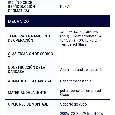
IRC (ÍNDICE DE
REPRODUCCIÓN
Ra>70
CROMÁTICA)
MECÁNICO
-40°F to 149°F (-40°C to
TEMPERATURA AMBIENTE
65°C) – Polycarbonate, -40°F
DE OPERACIÓN
to 158°F (-40°C to 70°C) –
Tempered Glass
CLASIFICACIÓN DE CÓDIGO
T
CONSTRUCCIÓN DE LA
Aluminio fundido a presión
CARCASA
ACABADO DE LA CARCASA
Capa termoestable
policarbonato, Tempered
MATERIAL DE LA LENTE
Glass
OPCIONES DE MONTAJE
Soporte de yugo
200W: 20.9lbs/9.5kg, 400W: