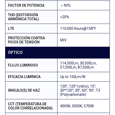
FACTOR DE POTENCIA
＞90%
THD (DISTORSIÓN
<20%
ARMÓNICA TOTAL)
L70
110,000 Hours@158°F
PROTECCIÓN CONTRA
6KV
PICOS DE TENSIÓN
ÓPTICO
114,500Lm, 30,500Lm,
FLUJO LUMINOSO
57,500Lm, 87,500Lm
EFICACIA LUMÍNICA
Up to 150Lm/W
120°, 120° (vidrio), 15°,
ÁNGULO(S) DE HAZ
30*120°, 30°, 60°, 90°, T3
(Polycarbonate)
CCT (TEMPERATURA DE
4000K, 5000K, 5700K
COLOR CORRELACIONADA)