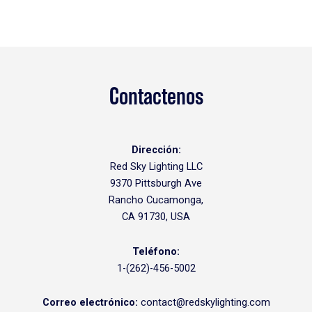
Contactenos
Dirección:
Red Sky Lighting LLC
9370 Pittsburgh Ave
Rancho Cucamonga,
CA 91730, USA
Teléfono:
1-(262)-456-5002
Correo electrónico:
contact@redskylighting.com