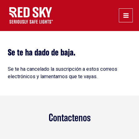
Ir
Main
al
Men
contenido
Se te ha dado de baja.
Se te ha cancelado la suscripción a estos correos
electrónicos y lamentamos que te vayas.
Contactenos