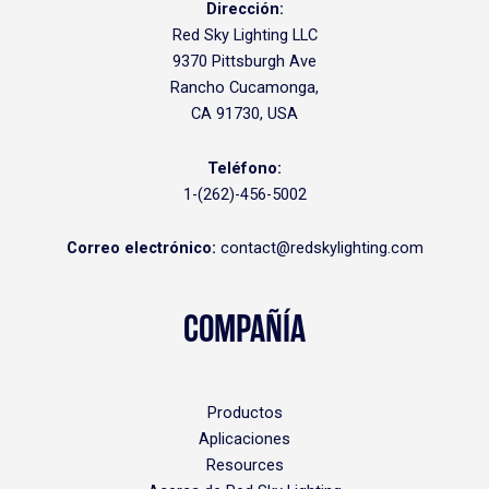
Dirección:
Red Sky Lighting LLC
9370 Pittsburgh Ave
Rancho Cucamonga,
CA 91730, USA
Teléfono:
1-(262)-456-5002
Correo electrónico:
contact@redskylighting.com
COMPAÑÍA
Productos
Aplicaciones
Resources