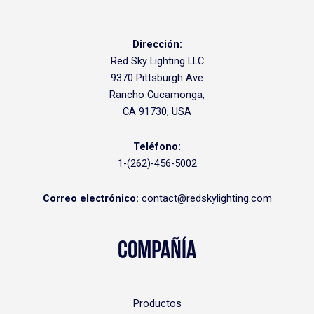
Dirección:
Red Sky Lighting LLC
9370 Pittsburgh Ave
Rancho Cucamonga,
CA 91730, USA
Teléfono:
1-(262)-456-5002
Correo electrónico:
contact@redskylighting.com
COMPAÑÍA
Productos