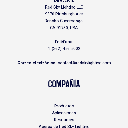
Dirección:
Red Sky Lighting LLC
9370 Pittsburgh Ave
Rancho Cucamonga,
CA 91730, USA
Teléfono:
1-(262)-456-5002
Correo electrónico:
contact@redskylighting.com
COMPAÑÍA
Productos
Aplicaciones
Resources
Acerca de Red Sky Lighting