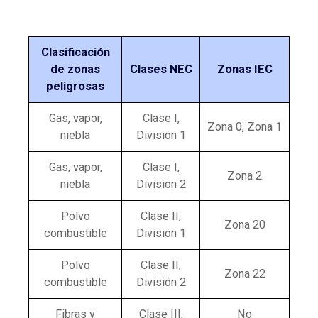
Clasificación
de zonas
Clases NEC
Zonas IEC
peligrosas
Gas, vapor,
Clase I,
Zona 0, Zona 1
niebla
División 1
Gas, vapor,
Clase I,
Zona 2
niebla
División 2
Polvo
Clase II,
Zona 20
combustible
División 1
Polvo
Clase II,
Zona 22
combustible
División 2
Fibras y
Clase III,
No