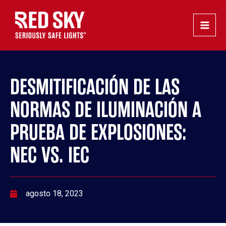
Ir
Navegación
Main
al
de
Men
contenido
entradas
DESMITIFICACIÓN DE LAS
NORMAS DE ILUMINACIÓN A
PRUEBA DE EXPLOSIONES:
NEC VS. IEC
agosto 18, 2023